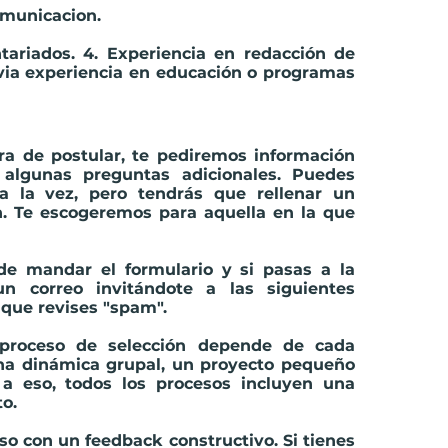
omunicacion.
ntariados. 4. Experiencia en redacción de
evia experiencia en educación o programas
ora de postular, te pediremos información
algunas preguntas adicionales. Puedes
 a la vez, pero tendrás que rellenar un
n. Te escogeremos para aquella en la que
e mandar el formulario y si pasas a la
un correo invitándote a las siguientes
que revises "spam".
 proceso de selección depende de cada
 una dinámica grupal, un proyecto pequeño
 a eso, todos los procesos incluyen una
to.
o con un feedback constructivo. Si tienes