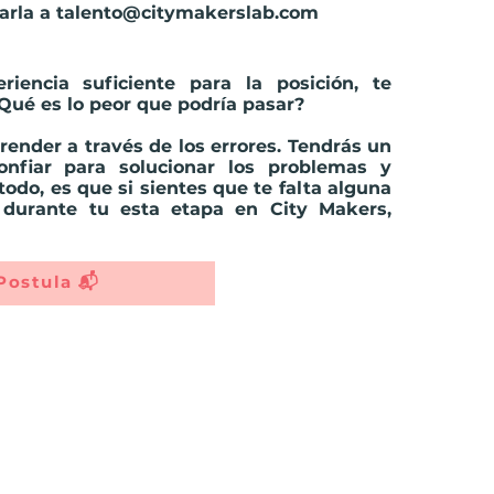
arla a
talento@citymakerslab.com
iencia suficiente para la posición, te
Qué es lo peor que podría pasar?
ender a través de los errores. Tendrás un
nfiar para solucionar los problemas y
todo, es que si sientes que te falta alguna
, durante tu esta etapa en City Makers,
.
Postula 📬