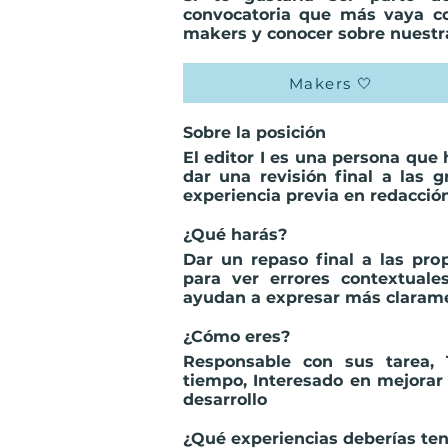
convocatoria que más vaya co
makers y conocer sobre nuestra
Makers 🤍
Sobre la posición
El editor I es una persona que 
dar una revisión final a las 
experiencia previa en redacción
¿Qué harás?
Dar un repaso final a las pro
para ver errores contextual
ayudan a expresar más clarame
¿Cómo eres?
Responsable con sus tarea, 
tiempo, Interesado en mejorar
desarrollo
¿Qué experiencias deberías te