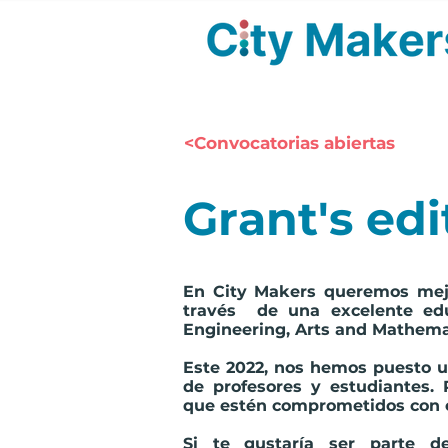
<Convocatorias abiertas
Grant's edi
En City Makers queremos mejor
través de una excelente edu
Engineering, Arts and Mathemat
Este 2022, nos hemos puesto u
de profesores y estudiantes
que estén comprometidos
con 
Si te gustaría ser parte d