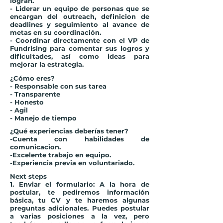
logran.
- Liderar un equipo de personas que se
encargan del outreach, definicion de
deadlines y seguimiento al avance de
metas en su coordinación.
- Coordinar directamente con el VP de
Fundrising para comentar sus logros y
dificultades, así como ideas para
mejorar la estrategia.
¿Cómo eres?
- Responsable con sus tarea
- Transparente
- Honesto
- Agil
- Manejo de tiempo
¿Qué experiencias deberías tener?
-Cuenta con habilidades de
comunicacion.
-Excelente trabajo en equipo.
-Experiencia previa en voluntariado.
Next steps
1. Enviar el formulario
: A la hora de
postular, te pediremos información
básica, tu CV y te haremos algunas
preguntas adicionales. Puedes postular
a varias posiciones a la vez, pero