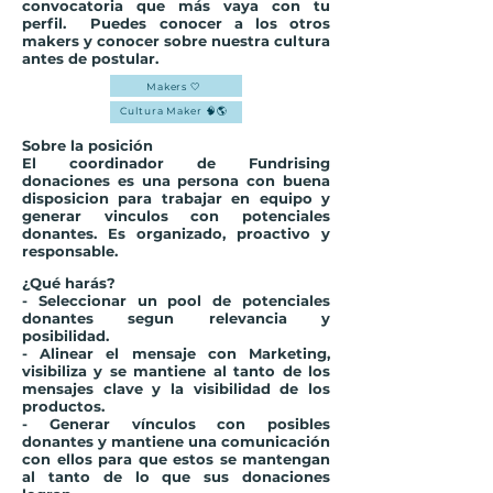
convocatoria que más vaya con tu
perfil. Puedes conocer a los otros
makers y conocer sobre nuestra cultura
antes de postular.
Makers 🤍
Cultura Maker 🧠🌎
Sobre la posición
El coordinador de Fundrising
donaciones es una persona con buena
disposicion para trabajar en equipo y
generar vinculos con potenciales
donantes. Es organizado, proactivo y
responsable.
¿Qué harás?
- Seleccionar un pool de potenciales
donantes segun relevancia y
posibilidad.
- Alinear el mensaje con Marketing,
visibiliza y se mantiene al tanto de los
mensajes clave y la visibilidad de los
productos.
- Generar vínculos con posibles
donantes y mantiene una comunicación
con ellos para que estos se mantengan
al tanto de lo que sus donaciones