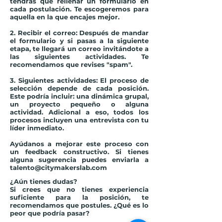
tendrás que rellenar un formulario en
cada postulación. Te escogeremos para
aquella en la que encajes mejor.
2. Recibir el correo:
Después de mandar
el formulario y si pasas a la siguiente
etapa, te llegará un correo invitándote a
las siguientes actividades. Te
recomendamos que revises "spam".
3. Siguientes actividades:
El proceso de
selección depende de cada posición.
Este podría incluir: una dinámica grupal,
un proyecto pequeño o alguna
actividad. Adicional a eso, todos los
procesos incluyen una entrevista con tu
líder inmediato.
Ayúdanos a mejorar este proceso con
un feedback constructivo. Si tienes
alguna sugerencia puedes enviarla a
talento@citymakerslab.com
¿Aún tienes dudas?
Si crees que no tienes experiencia
suficiente para la posición, te
recomendamos que postules.
¿Qué es lo
peor que podría pasar?