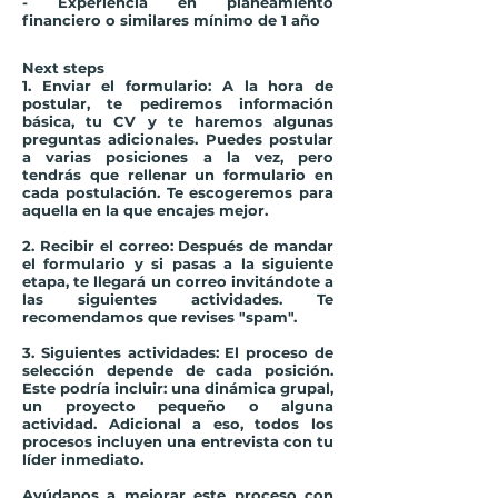
- Experiencia en planeamiento
financiero o similares mínimo de 1 año
Next steps
1. Enviar el formulario
: A la hora de
postular, te pediremos información
básica, tu CV y te haremos algunas
preguntas adicionales. Puedes postular
a varias posiciones a la vez, pero
tendrás que rellenar un formulario en
cada postulación. Te escogeremos para
aquella en la que encajes mejor.
2. Recibir el correo:
Después de mandar
el formulario y si pasas a la siguiente
etapa, te llegará un correo invitándote a
las siguientes actividades. Te
recomendamos que revises "spam".
3. Siguientes actividades:
El proceso de
selección depende de cada posición.
Este podría incluir: una dinámica grupal,
un proyecto pequeño o alguna
actividad. Adicional a eso, todos los
procesos incluyen una entrevista con tu
líder inmediato.
Ayúdanos a mejorar este proceso con