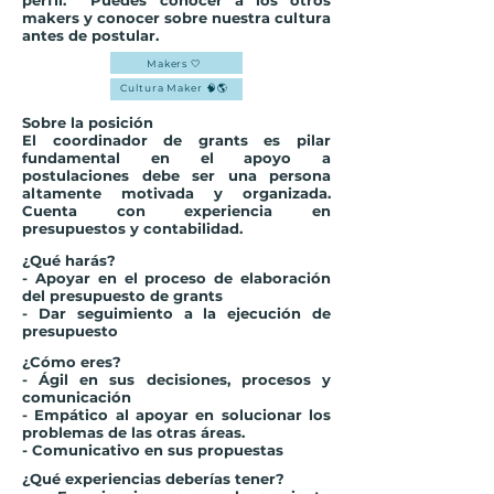
perfil. Puedes conocer a los otros
makers y conocer sobre nuestra cultura
antes de postular.
Makers 🤍
Cultura Maker 🧠🌎
Sobre la posición
El coordinador de grants es pilar
fundamental en el apoyo a
postulaciones debe ser una persona
altamente motivada y organizada.
Cuenta con experiencia en
presupuestos y contabilidad.
¿Qué harás?
- Apoyar en el proceso de elaboración
del presupuesto de grants
- Dar seguimiento a la ejecución de
presupuesto
¿Cómo eres?
- Ágil en sus decisiones, procesos y
comunicación
- Empático al apoyar en solucionar los
problemas de las otras áreas.
- Comunicativo en sus propuestas
¿Qué experiencias deberías tener?