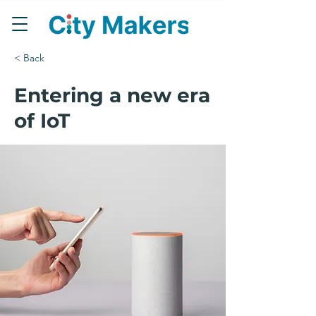
< Back
Entering a new era
of IoT