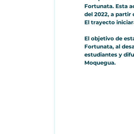
Fortunata. Esta a
del 2022, a partir
El trayecto inici
El objetivo de est
Fortunata, al des
estudiantes y dif
Moquegua.