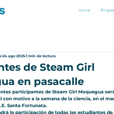
Inicio
Proye
o
24 ago 2025
1 min de lectura
ntes de Steam Girl
a en pasacalle
ntes participantes de Steam Girl Moquegua será
l con motivo a la semana de la ciencia, en el mar
I.E. Santa Fortunata.
drá la participación de todas las estudiantes de l