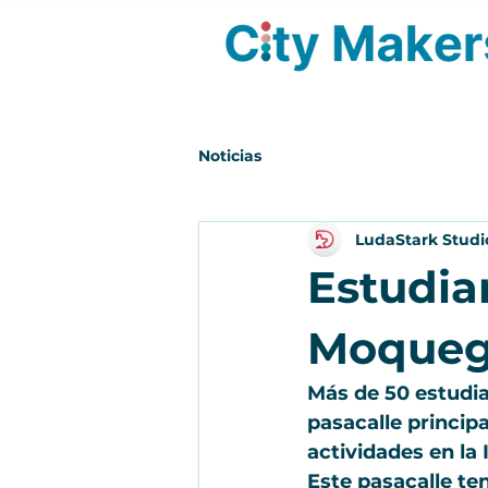
Noticias
LudaStark Studi
Estudia
Moquegu
Más de 50 estudia
pasacalle principa
actividades en la 
Este pasacalle ten