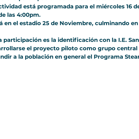
ctividad está programada para el miércoles 16 
 de las 4:00pm.
ará en el estadio 25 de Noviembre, culminando en
a participación es la identificación con la I.E. San
arrollarse el proyecto piloto como grupo central 
undir a la población en general el Programa Stea