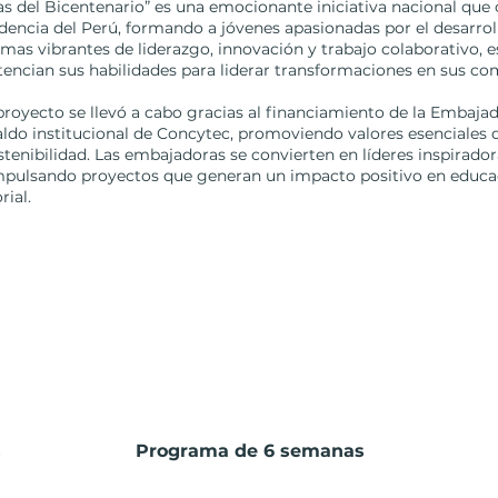
 del Bicentenario” es una emocionante iniciativa nacional que 
encia del Perú, formando a jóvenes apasionadas por el desarroll
mas vibrantes de liderazgo, innovación y trabajo colaborativo, e
encian sus habilidades para liderar transformaciones en sus co
royecto se llevó a cabo gracias al financiamiento de la Embaja
aldo institucional de Concytec, promoviendo valores esenciales 
stenibilidad. Las embajadoras se convierten en líderes inspirador
pulsando proyectos que generan un impacto positivo en educac
rial.
s
Programa de 6 semanas