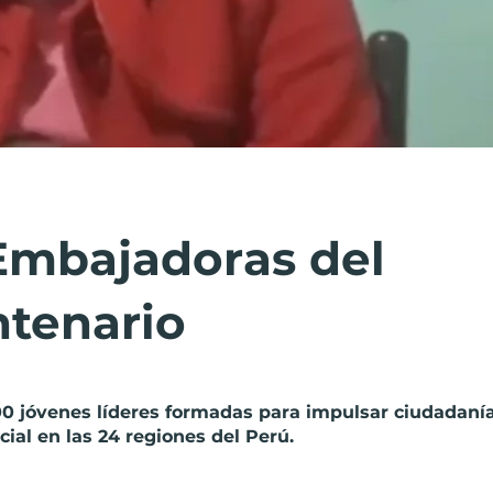
Embajadoras del
ntenario
0 jóvenes líderes formadas para impulsar ciudadanía
cial en las 24 regiones del Perú.