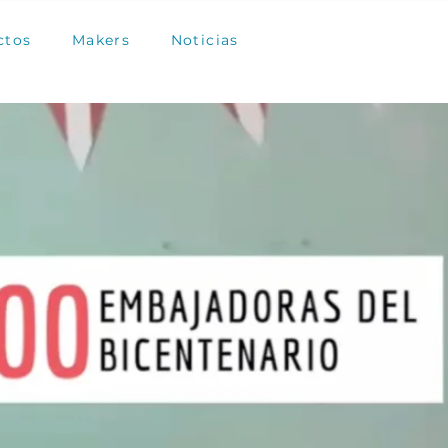
ctos
Makers
Noticias