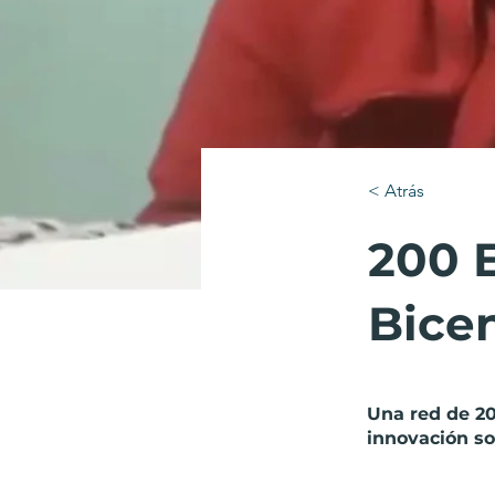
< Atrás
200 
Bice
Una red de 20
innovación so