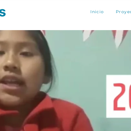
Inicio
Proye